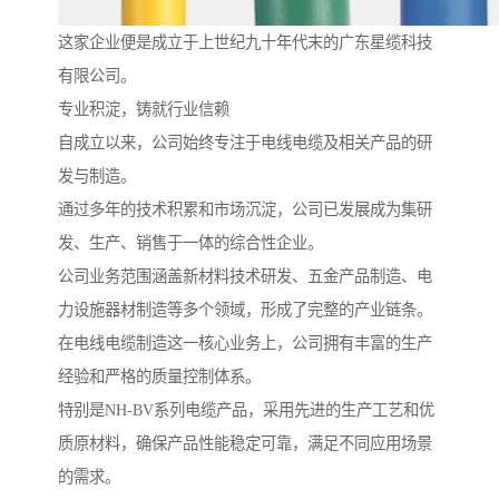
这家企业便是成立于上世纪九十年代末的广东星缆科技
有限公司。
专业积淀，铸就行业信赖
自成立以来，公司始终专注于电线电缆及相关产品的研
发与制造。
通过多年的技术积累和市场沉淀，公司已发展成为集研
发、生产、销售于一体的综合性企业。
公司业务范围涵盖新材料技术研发、五金产品制造、电
力设施器材制造等多个领域，形成了完整的产业链条。
在电线电缆制造这一核心业务上，公司拥有丰富的生产
经验和严格的质量控制体系。
特别是NH-BV系列电缆产品，采用先进的生产工艺和优
质原材料，确保产品性能稳定可靠，满足不同应用场景
的需求。