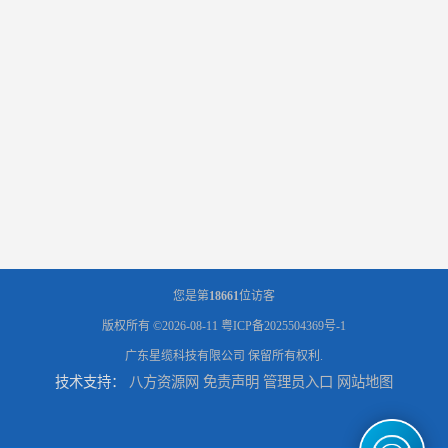
您是第
18661
位访客
版权所有 ©2026-08-11
粤ICP备2025504369号-1
广东星缆科技有限公司
保留所有权利.
技术支持：
八方资源网
免责声明
管理员入口
网站地图