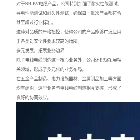
对于NH-BV电缆产品，公司特别加强了耐火性能测试、
导电性能测试和耐久性测试，确保每一批次产品都符合
甚至超过行业标准。
这种对品质的严格把控，使得公司的产品能够广泛应用
于各类对安全性要求较高的场所。
多元发展，拓展业务边界
除了电线电缆制造这一核心业务外，公司还积极拓展相
关领域，形成了多元化的业务布局。
在五金产品制造、电力设施器材、金属制品加工等方面
均有建树，这些业务与电线电缆制造相互支撑，形成了
良好的协同效应。